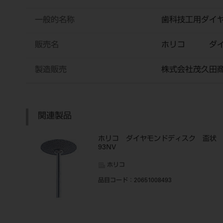
一般的名称
歯科技工用ダイ
販売名
ホリコ ダイ
製造販売
株式会社茂久田
関連製品
ホリコ ダイヤモンドディスク 盃
93NV
ホリコ
品目コード
：20651008493