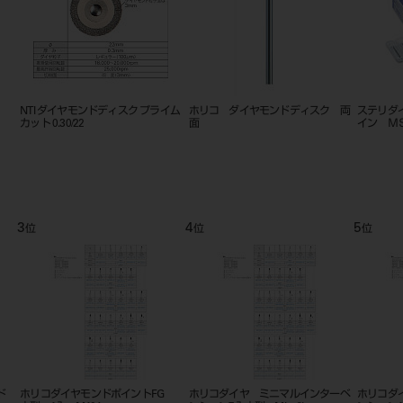
 ダイヤモンドディスク プライム
ホリコ ダイヤモンドディスク 両
ステリダイヤ ５入
.30/22
面
イン ＭＳＦ
3
4
5
位
位
位
ド
ホリコダイヤモンドポイントFG
ホリコダイヤ ミニマルインターベ
ホリコダ