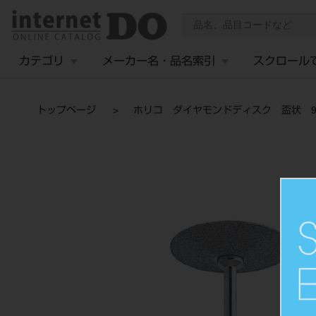
カテゴリ
メーカー名・品名索引
スクロール
トップページ
ホリコ ダイヤモンドディスク 盃状 9