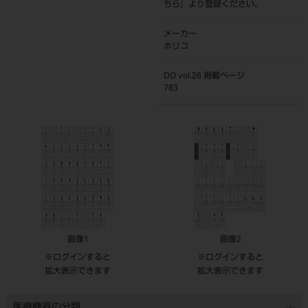
ちら
』より登録ください。
メーカー
ホリコ
DO vol.26 掲載ページ
783
画像1
画像2
※ログインすると
※ログインすると
拡大表示できます
拡大表示できます