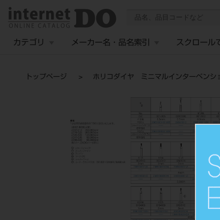
カテゴリ
メーカー名・品名索引
スクロール
トップページ
ホリコダイヤ ミニマルインターベンショ