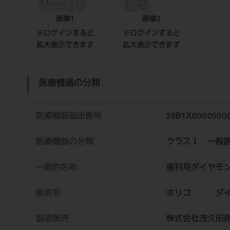
画像1
画像2
※ログインすると
※ログインすると
拡大表示できます
拡大表示できます
医療機器の分類
医療機器届出番号
28B1X0000500
医療機器の分類
クラスⅠ 一般
一般的名称
歯科用ダイヤモ
販売名
ホリコ ダイ
製造販売
株式会社茂久田