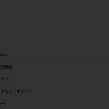
0094
医療機器
ンドバー
ヤモンドポイント
商会