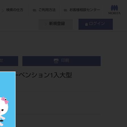
検索の仕方
ご利用方法
お客様相談センター
新規登録
ログイン
せ
印刷
インターベンション1入大型
35MI-7