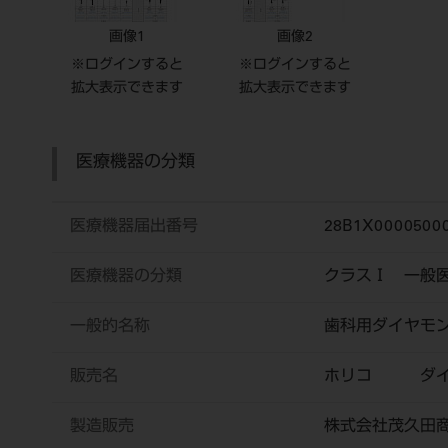
画像1
画像2
※ログインすると
※ログインすると
拡大表示できます
拡大表示できます
医療機器の分類
医療機器届出番号
28B1X0000500
医療機器の分類
クラスⅠ 一般
一般的名称
歯科用ダイヤモ
販売名
ホリコ ダイ
製造販売
株式会社茂久田