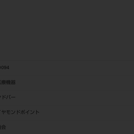
0094
医療機器
ンドバー
ヤモンドポイント
商会