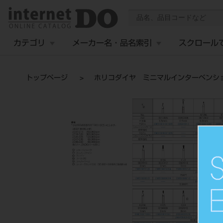
カテゴリ
メーカー名・品名索引
スクロール
トップページ
ホリコダイヤ ミニマルインターベンショ