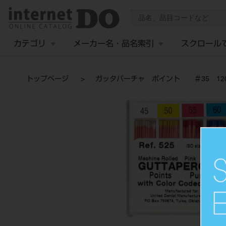
カテゴリ
メーカー名・品名索引
スクロール
トップページ
ガッタパーチャ ポイント ＃35 12