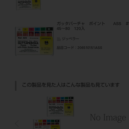
ガッタパーチャ ポイント ASS 
45～80 120入
ジッペラー
品目コード
：206510151ASS
この製品を見た人はこんな製品も見ています