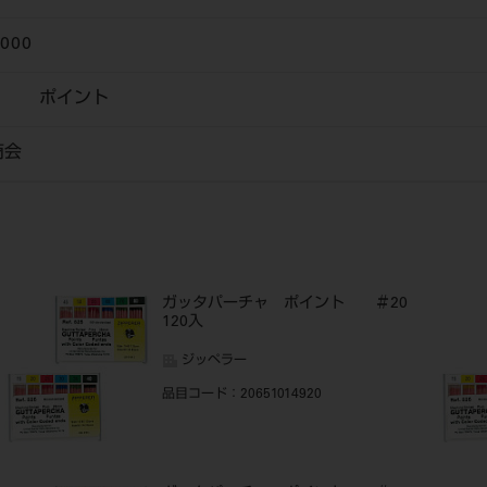
2000
ャ ポイント
商会
ガッタパーチャ ポイント ＃20
120入
ジッペラー
品目コード
：20651014920