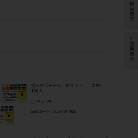
検索履歴
閲覧履歴
ガッタパーチャ ポイント ＃25
120入
ジッペラー
品目コード
：20651014925