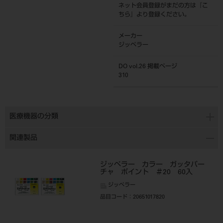
ネット会員登録がまだの方は『
こ
ちら
』より登録ください。
メーカー
ジッペラー
DO vol.26 掲載ページ
310
医療機器の分類
関連製品
ジッペラー カラー ガッタパー
チャ ポイント ＃20 60入
ジッペラー
品目コード
：20651017820