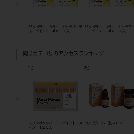
ー ガッタパーチ
ジッペラー カラー ガッタパーチ
ジッペラー カラー ガッタパ
5 60入
ャ ポイント ＃15 60入
ャ ポイント ＃45 60入
同じカテゴリのアクセスランキング
1
2
位
位
 セット
モリタガッタパーチャポイント メ
カルビタール （粉末）10g
イン １２０入