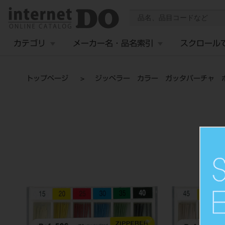
カテゴリ
メーカー名・品名索引
スクロール
トップページ
ジッペラー カラー ガッタパーチャ ポ