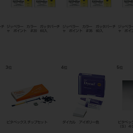
ーチ
ジッペラー カラー ガッタパーチ
ジッペラー カラー ガッタパーチ
ジッペラ
ャ ポイント ＃20 60入
ャ ポイント ＃35 60入
ャ ポイン
3
4
5
位
位
位
ビタペックス チップセット
ダイカル アイボリー色
ビタペッ
（Ｓ）４