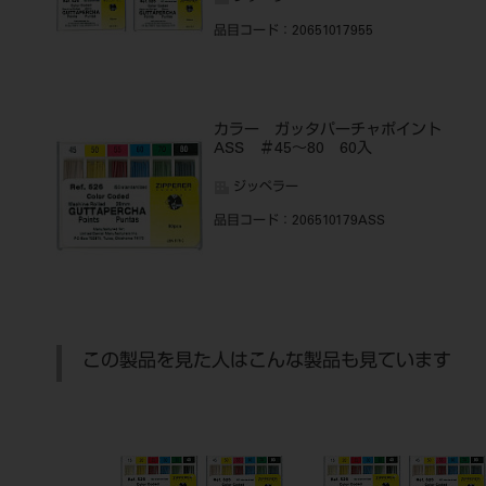
品目コード
：20651017955
カラー ガッタパーチャポイント
ASS ＃45～80 60入
ジッペラー
品目コード
：206510179ASS
この製品を見た人はこんな製品も見ています