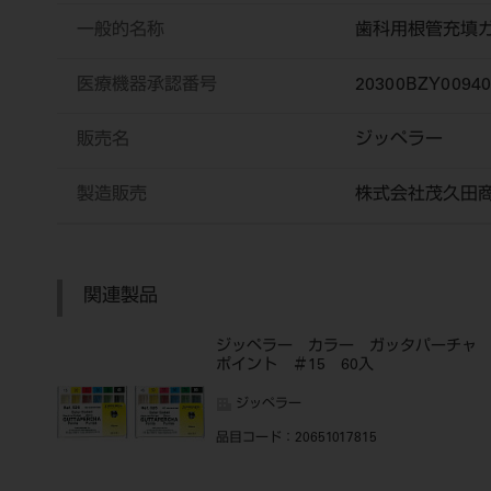
一般的名称
歯科用根管充填
医療機器承認番号
20300BZY0094
販売名
ジッペラー 
製造販売
株式会社茂久田
関連製品
ジッペラー カラー ガッタパーチ
ポイント ＃15 60入
ジッペラー
品目コード
：20651017815