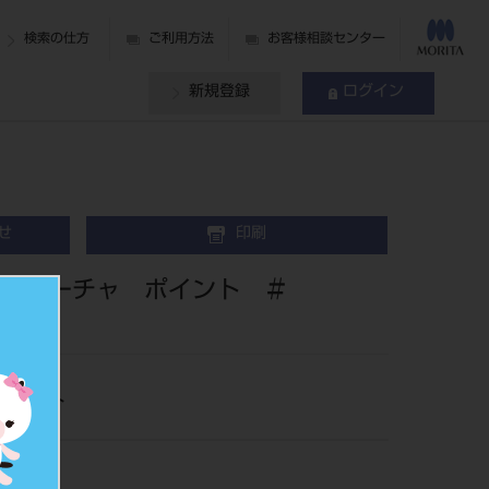
検索の仕方
ご利用方法
お客様相談センター
新規登録
ログイン
せ
印刷
タパーチャ ポイント ＃
ポイント
7970