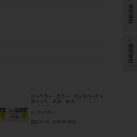
検索履歴
閲覧履歴
ジッペラー カラー ガッタパーチャ
ポイント ＃25 60入
ジッペラー
品目コード
：20651017825