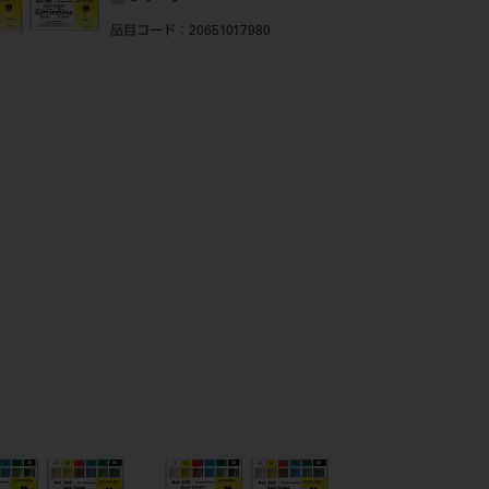
品目コード
：20651017980