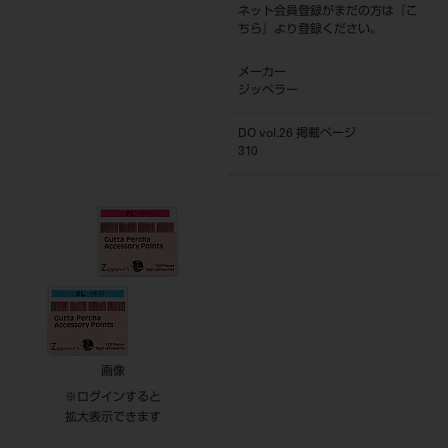
ネット会員登録がまだの方は『
こ
ちら
』より登録ください。
メーカー
ジッペラー
DO vol.26 掲載ページ
310
画像
※ログインすると
拡大表示できます