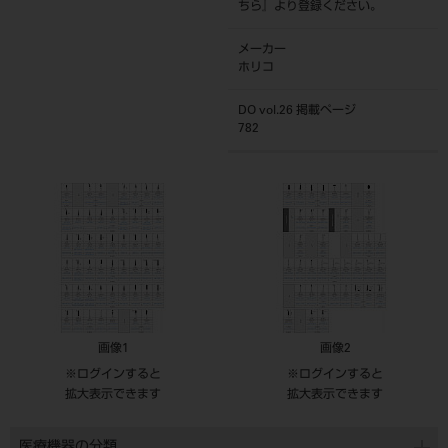
ちら
』より登録ください。
メーカー
ホリコ
DO vol.26 掲載ページ
782
画像1
画像2
※ログインすると
※ログインすると
拡大表示できます
拡大表示できます