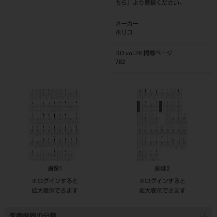
ちら
』より登録ください。
メーカー
ホリコ
DO vol.26 掲載ページ
782
画像1
画像2
※ログインすると
※ログインすると
拡大表示できます
拡大表示できます