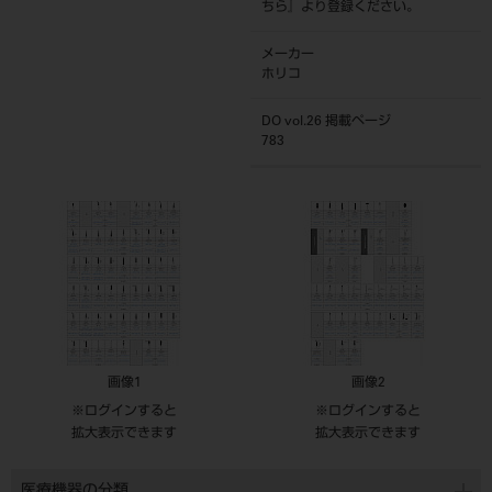
ちら
』より登録ください。
メーカー
ホリコ
DO vol.26 掲載ページ
783
画像1
画像2
※ログインすると
※ログインすると
拡大表示できます
拡大表示できます