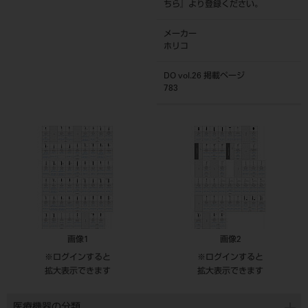
ちら
』より登録ください。
メーカー
ホリコ
DO vol.26 掲載ページ
783
画像1
画像2
※ログインすると
※ログインすると
拡大表示できます
拡大表示できます