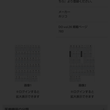
ちら
』より登録ください。
メーカー
ホリコ
DO vol.26 掲載ページ
783
画像1
画像2
※ログインすると
※ログインすると
拡大表示できます
拡大表示できます