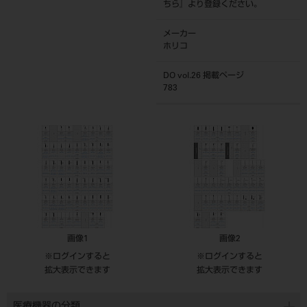
ちら
』より登録ください。
メーカー
ホリコ
DO vol.26 掲載ページ
783
画像1
画像2
※ログインすると
※ログインすると
拡大表示できます
拡大表示できます