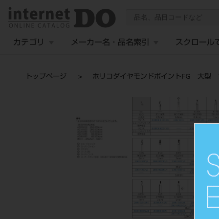
カテゴリ
メーカー名・品名索引
スクロール
トップページ
ホリコダイヤモンドポイントFG 大型 7