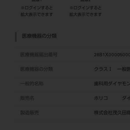
画像1
画像2
※ログインすると
※ログインすると
拡大表示できます
拡大表示できます
医療機器の分類
医療機器届出番号
28B1X0000500
医療機器の分類
クラスⅠ 一般
一般的名称
歯科用ダイヤモ
販売名
ホリコ ダイ
製造販売
株式会社茂久田