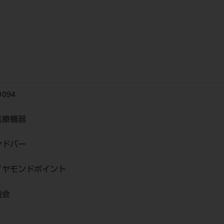
0094
医療機器
ンドバー
ヤモンドポイント
商会