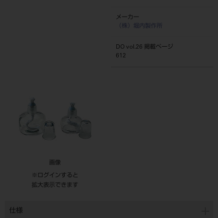
メーカー
（株）堀内製作所
DO vol.26 掲載ページ
612
画像
※ログインすると
拡大表示できます
仕様