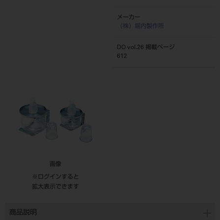
メーカー
（株）堀内製作所
DO vol.26 掲載ページ
612
画像
※ログインすると
拡大表示できます
商品説明