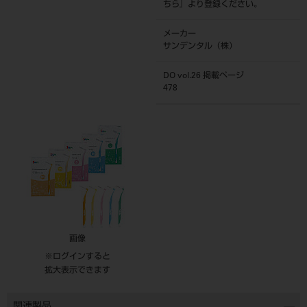
ちら
』より登録ください。
メーカー
サンデンタル（株）
DO vol.26 掲載ページ
478
画像
※ログインすると
拡大表示できます