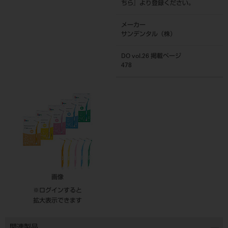
ちら
』より登録ください。
メーカー
サンデンタル（株）
DO vol.26 掲載ページ
478
画像
※ログインすると
拡大表示できます