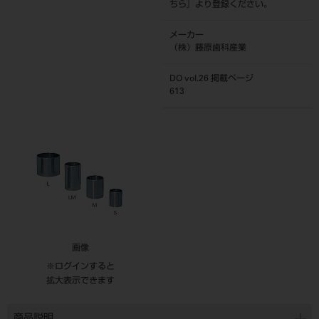
ちら
』より登録ください。
メーカー
（株）藤原歯科産業
DO vol.26 掲載ページ
613
画像
※ログインすると
拡大表示できます