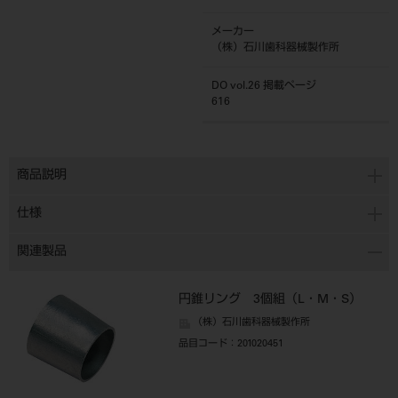
メーカー
（株）石川歯科器械製作所
DO vol.26 掲載ページ
616
商品説明
仕様
関連製品
円錐リング 3個組（L・M・S）
（株）石川歯科器械製作所
品目コード
：201020451