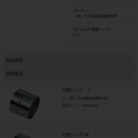
メーカー
（株）石川歯科器械製作所
DO vol.26 掲載ページ
616
商品説明
関連製品
円筒リング L
（株）石川歯科器械製作所
品目コード
：201020463
円筒リング M