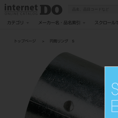
カテゴリ
メーカー名・品名索引
スクロール
トップページ
円筒リング S