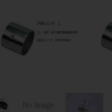
円筒リング L
（株）石川歯科器械製作所
品目コード
：201020463