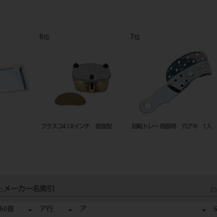
9
10
11
位
位
位
フラスコボルト 並大用（45mm×3
朝顔型ガスバーナー ワックスカッ
フラスコ 
本）
プ
メーカー名索引
50音
ア行
ア