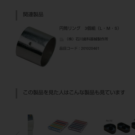
関連製品
円筒リング 3個組（L・M・S）
（株）石川歯科器械製作所
品目コード
：201020461
この製品を見た人はこんな製品も見ています