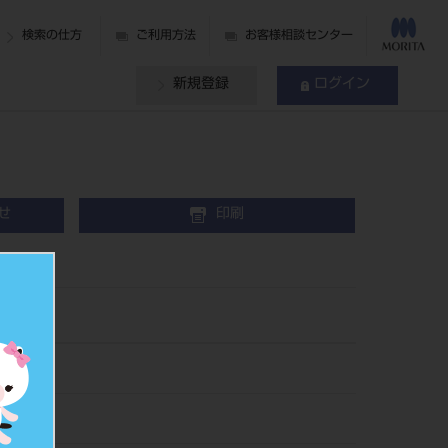
検索の仕方
ご利用方法
お客様相談センター
新規登録
ログイン
せ
印刷
67
355371