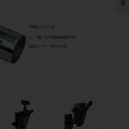
円筒リング M
（株）石川歯科器械製作所
品目コード
：201020465