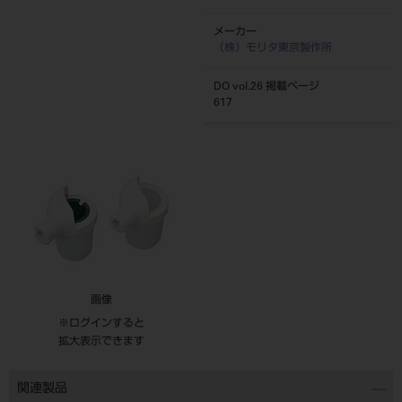
メーカー
（株）モリタ東京製作所
DO vol.26 掲載ページ
617
画像
※ログインすると
拡大表示できます
関連製品