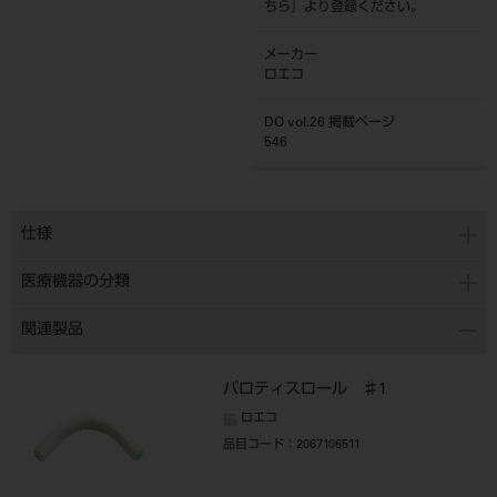
ちら
』より登録ください。
メーカー
ロエコ
DO vol.26 掲載ページ
546
仕様
医療機器の分類
関連製品
パロティスロール ♯1
ロエコ
品目コード
：2067106511