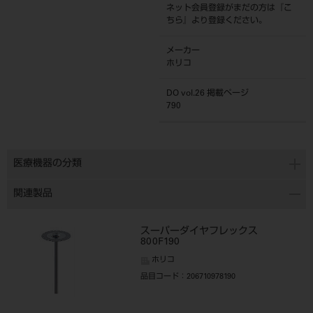
ネット会員登録がまだの方は『
こ
ちら
』より登録ください。
メーカー
ホリコ
DO vol.26 掲載ページ
790
医療機器の分類
関連製品
スーパーダイヤフレックス
800F190
ホリコ
品目コード
：206710978190