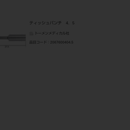
ティッシュパンチ 4．5
トーメンメディカル社
品目コード
：2067600404.5