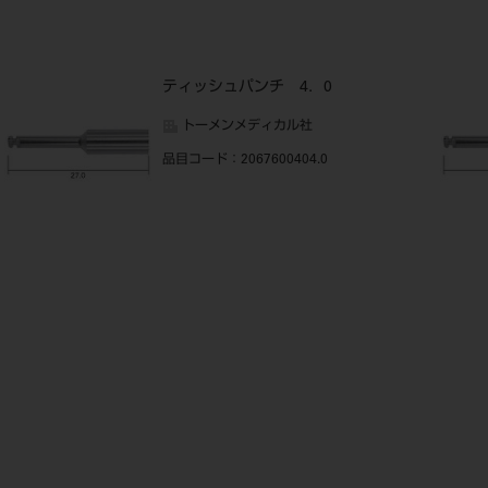
ティッシュパンチ 4．0
トーメンメディカル社
品目コード
：2067600404.0