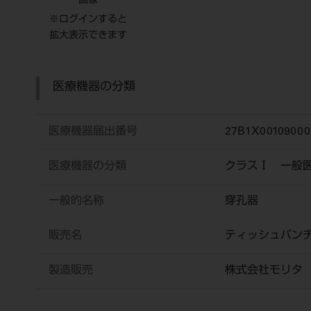
画像
※ログインすると
拡大表示できます
医療機器の分類
医療機器届出番号
27B1X00109000
医療機器の分類
クラスⅠ 一般
一般的名称
穿孔器
販売名
ティッシュパン
製造販売
株式会社モリタ