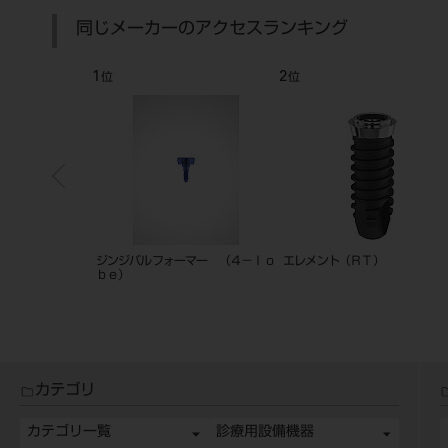
同じメーカーのアクセスランキング
7
8
位
位
ント コンタクト
イニセルインプラント エレメント
イニセルインプラント コンタ
RC
RC
カテゴリ
カテゴリ一覧
診療用設備機器