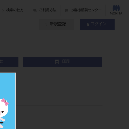
検索の仕方
ご利用方法
お客様相談センター
新規登録
ログイン
せ
印刷
405.0
475111