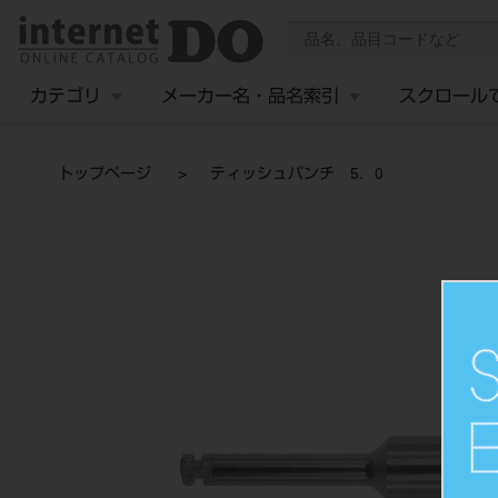
カテゴリ
メーカー名・品名索引
スクロール
トップページ
ティッシュパンチ 5．0