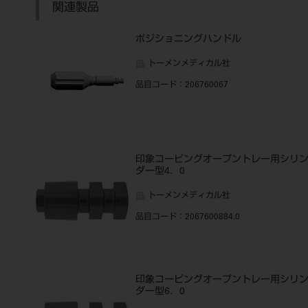
関連製品
ポジショニングハンドル
トーメンメディカル社
品目コード
：206760067
印象コーピングオープントレー用シリ
ダー型4．0
トーメンメディカル社
品目コード
：2067600884.0
印象コーピングオープントレー用シリ
ダー型6．0