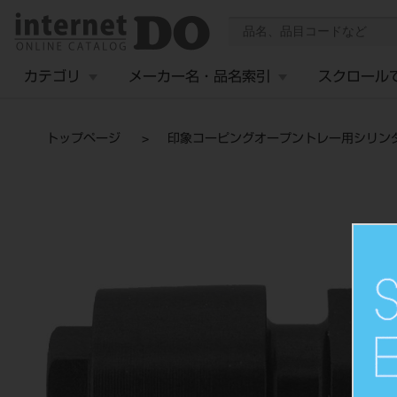
カテゴリ
メーカー名・品名索引
スクロール
トップページ
印象コーピングオープントレー用シリンダ