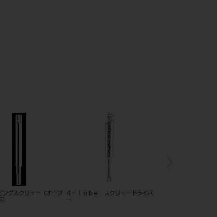
ピングスクリュー（オープ
４－ｌｏｂｅ スクリュードライバ
ユージマー セット
用）
ー