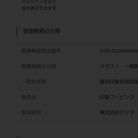
※ログインすると
拡大表示できます
医療機器の分類
医療機器届出番号
27B1X00109000
医療機器の分類
クラスⅠ 一般
一般的名称
歯科印象採得用
販売名
印象コーピング
製造販売
株式会社モリタ