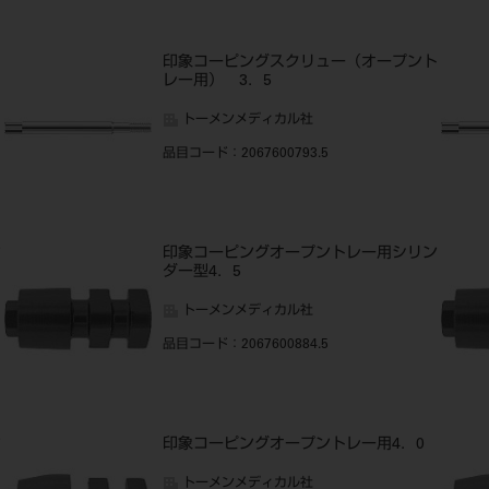
印象コーピングスクリュー（オープント
レー用） 3．5
トーメンメディカル社
品目コード
：2067600793.5
ン
印象コーピングオープントレー用シリン
ダー型4．5
トーメンメディカル社
品目コード
：2067600884.5
ン
印象コーピングオープントレー用4．0
トーメンメディカル社