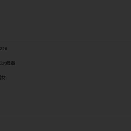
219
医療機器
器材