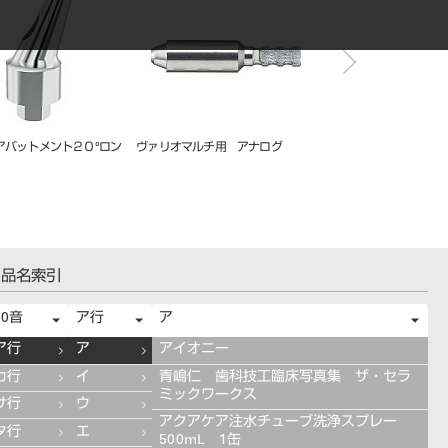
アバットメント２０°ロン
ヴァリオマルチ用 アナログ
ジンジバルフォーマー 
）
ｂｅ）
品名索引
50音
ア行
ア
ア行
ア
アイオニー
カ行
イ
青嶋仁 歯科技工臨床写真集 ザ・セラ
ミックワークス
サ行
ウ
アクアケア注水チューブ洗浄スプレー
タ行
エ
500mL 1缶