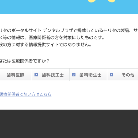
価格の確
標準価格
ネット会
い。
リタのポータルサイト デンタルプラザで掲載しているモリタの製品、サ
メーカー
トーメン
ス等の情報は、医療関係者の方を対象にしたものです。
般の方に対する情報提供サイトではありません。
DO vol.26 掲載ペー
389
なたは医療関係者ですか？
ジ
医療関係者でない方はこちら