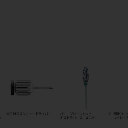
ト
ＭＯＮＯスクリュードライバー
バー プレーンカット エ
印象コー
ュ
キストラコース ＃2251
ントレー