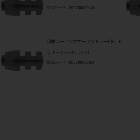
品目コード
：2067600894.0
印象コーピングオープントレー用6．0
トーメンメディカル社
品目コード
：2067600896.0