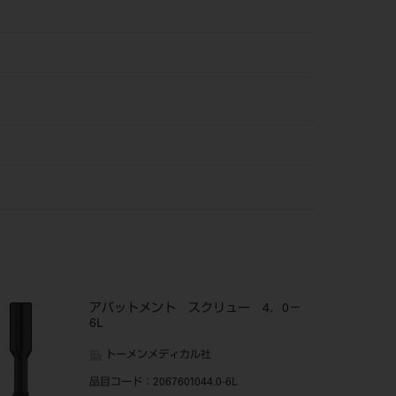
アバットメント スクリュー 4．0－
6L
トーメンメディカル社
品目コード
：2067601044.0-6L