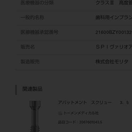
医療機器の分類
クラスⅢ 高度
一般的名称
歯科用インプラ
医療機器承認番号
21600BZY00132
販売名
ＳＰＩヴァリオ
製造販売
株式会社モリタ
関連製品
アバットメント スクリュー 3．5
トーメンメディカル社
品目コード
：2067601043.5