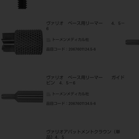
ヴァリオ ベース用リーマー 4．5－
6
トーメンメディカル社
品目コード
：2067601124.5-6
ド
ヴァリオ ベース用リーマー ガイド
ピン 4．5－6
トーメンメディカル社
品目コード
：2067601134.5-6
ヴァリオアバットメントクラウン（単
品）4．5