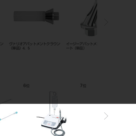
アバットメントクラウン
ヴァリオアバットメントクラウン
ヴァリオアバットメント
（単品）4．0
（単品）5．0
12
1
位
位