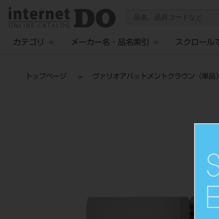
カテゴリ
メーカー名・品名索引
スクロール
トップページ
ヴァリオアバットメントクラウン（単品）