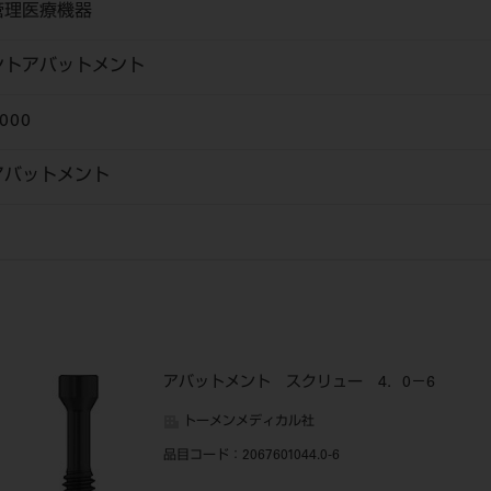
管理医療機器
ントアバットメント
000
アバットメント
アバットメント スクリュー 4．0－6
トーメンメディカル社
品目コード
：2067601044.0-6