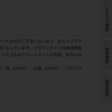
カタログ履歴
ーナルHEXに干渉しないよう、またインプラ
形態になっています。クラウンタイプは単冠修復
検索履歴
ナトミカルなアバットメントの形態、あるいは
。
・金（60.0％）・白金（24.0％）・パラジウ
閲覧履歴