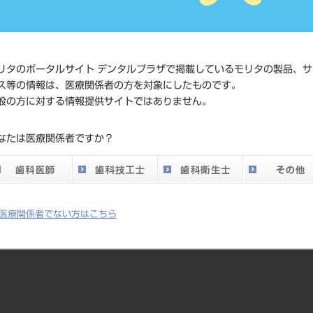
価格の確
標準価格
ネット会
い。
リタのポータルサイト デンタルプラザで掲載しているモリタの製品、サ
メーカー
トーメン
ス等の情報は、医療関係者の方を対象にしたものです。
般の方に対する情報提供サイトではありません。
DO vol.26 掲載ペー
395
なたは医療関係者ですか？
ジ
医療関係者でない方はこちら