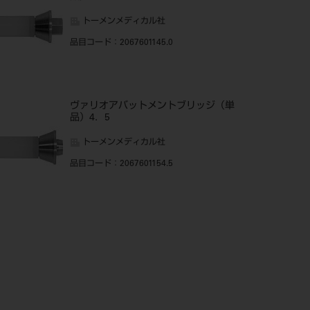
トーメンメディカル社
品目コード
：2067601145.0
ヴァリオアバットメントブリッジ（単
品）4．5
トーメンメディカル社
品目コード
：2067601154.5