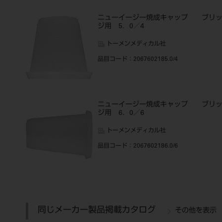
ニューイージー焼成キャップ ブリ
ジ用 5．0／4
トーメンメディカル社
品目コード
：2067602185.0/4
ニューイージー焼成キャップ ブリ
ジ用 6．0／6
トーメンメディカル社
品目コード
：2067602186.0/6
同じメーカー製品掲載カタログ
その他を表示