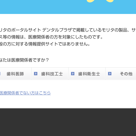
価格の確
標準価格
ネット会
い。
リタのポータルサイト デンタルプラザで掲載しているモリタの製品、サ
メーカー
トーメン
ス等の情報は、医療関係者の方を対象にしたものです。
般の方に対する情報提供サイトではありません。
DO vol.26 掲載ペー
393
なたは医療関係者ですか？
ジ
医療関係者でない方はこちら