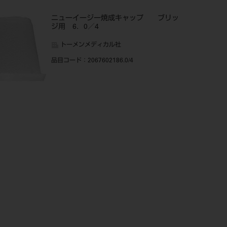
ニューイージー焼成キャップ ブリッ
ジ用 6．0／4
トーメンメディカル社
品目コード
：2067602186.0/4