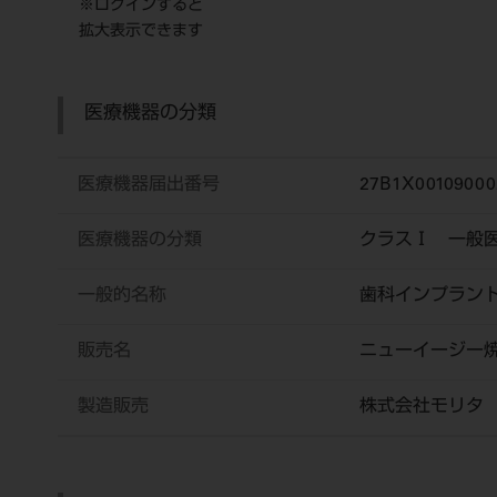
※ログインすると
拡大表示できます
医療機器の分類
医療機器届出番号
27B1X00109000
医療機器の分類
クラスⅠ 一般
一般的名称
歯科インプラン
販売名
ニューイージー
製造販売
株式会社モリタ