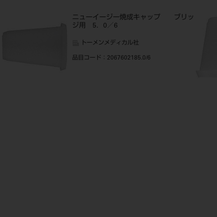
ッ
ニューイージー焼成キャップ ブリッ
ジ用 5．0／6
トーメンメディカル社
品目コード
：2067602185.0/6
ッ