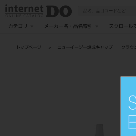
カテゴリ
メーカー名・品名索引
スクロール
トップページ
ニューイージー焼成キャップ クラウン