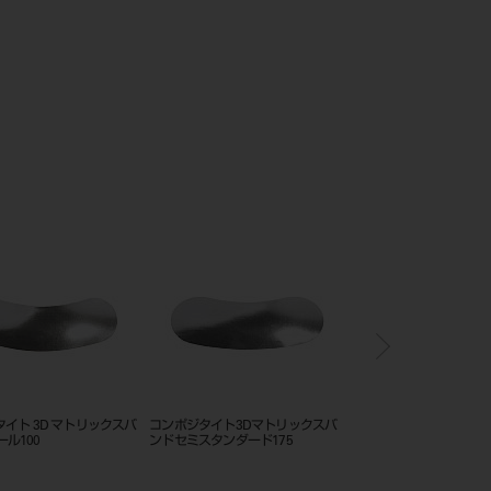
イト 3D マトリックスバ
コンポジタイト3Dマトリックスバ
コンポジタイト3Dマト
ール100
ンドセミスタンダード175
ンド スタンダード200