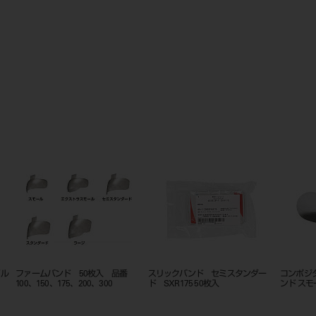
イル
ファームバンド 50枚入 品番
スリックバンド セミスタンダー
コンポジタ
100、150、175、200、300
ド SXR175 50枚入
ンド スモ