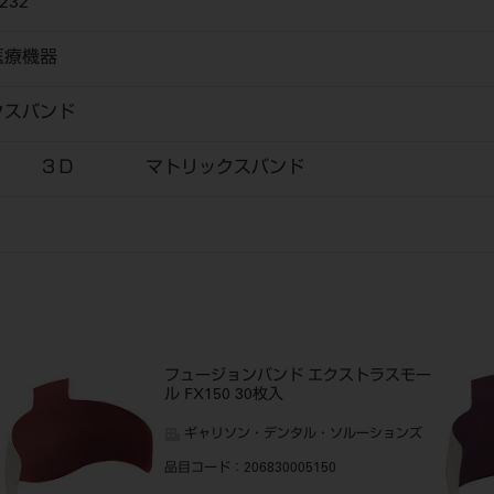
232
医療機器
クスバンド
ト ３Ｄ マトリックスバンド
0
フュージョンバンド エクストラスモー
ル FX150 30枚入
ギャリソン・デンタル・ソルーションズ
品目コード
：206830005150