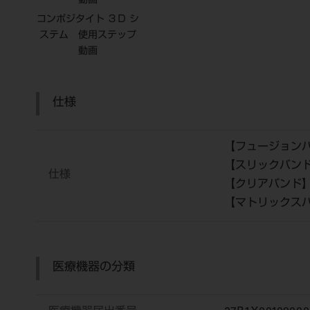
動画
コンポジタイト ３Ｄ シ
ステム 使用ステップ
動画
仕様
【フュージョン
【スリックバン
仕様
【クリアバンド
【マトリックス
医療機器の分類