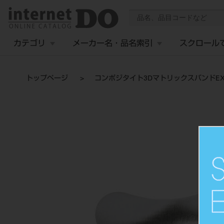
カテゴリ
メーカー名・品名索引
スクロール
トップページ
コンポジタイト3DマトリックスバンドEX