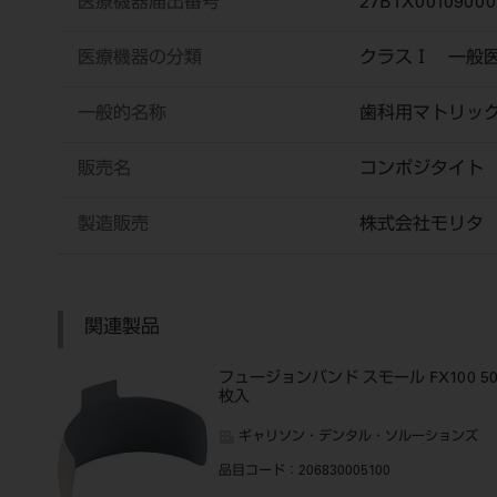
医療機器届出番号
27B1X00109000
医療機器の分類
クラスⅠ 一般
一般的名称
歯科用マトリッ
販売名
コンポジタイ
製造販売
株式会社モリタ
関連製品
フュージョンバンド スモール FX100 5
枚入
ギャリソン・デンタル・ソルーションズ
品目コード
：206830005100