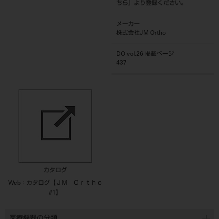
ちら
』より登録ください。
メーカー
株式会社JM Ortho
DO vol.26 掲載ページ
437
カタログ
Web：カタログ【ＪＭ Ｏｒｔｈｏ
#1】