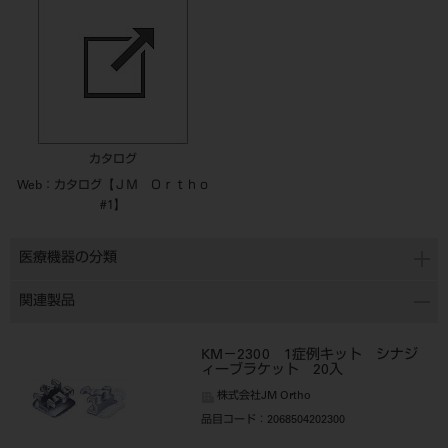
カタログ
Web：カタログ【ＪＭ Ｏｒｔｈｏ
#1】
医療機器の分類
関連製品
KM－2300 1症例キット シナジ
ィーブラケット 20入
株式会社JM Ortho
品目コード
：2068504202300