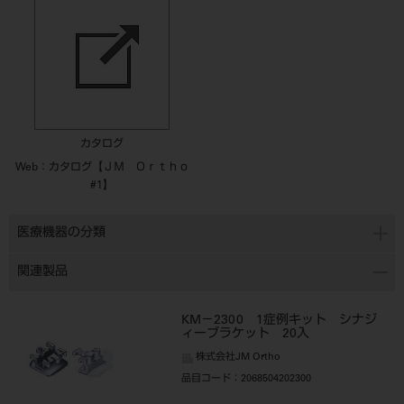
カタログ
Web：カタログ【ＪＭ Ｏｒｔｈｏ
#1】
医療機器の分類
関連製品
KM－2300 1症例キット シナジ
ィーブラケット 20入
株式会社JM Ortho
品目コード
：2068504202300