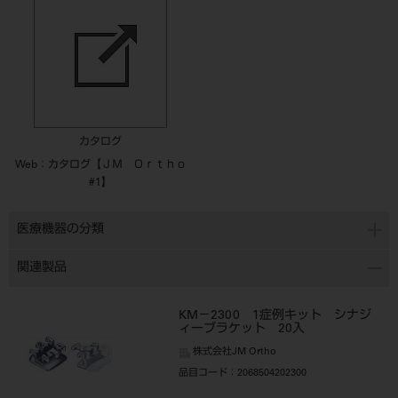
カタログ
Web：カタログ【ＪＭ Ｏｒｔｈｏ
#1】
医療機器の分類
関連製品
KM－2300 1症例キット シナジ
ィーブラケット 20入
株式会社JM Ortho
品目コード
：2068504202300