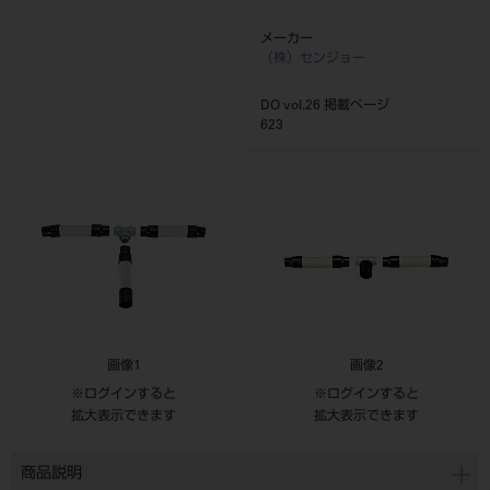
メーカー
（株）センジョー
DO vol.26 掲載ページ
623
画像1
画像2
※ログインすると
※ログインすると
拡大表示できます
拡大表示できます
商品説明