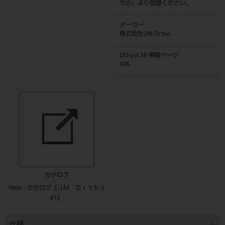
ちら
』より登録ください。
メーカー
株式会社JM Ortho
DO vol.26 掲載ページ
435
カタログ
Web：カタログ【ＪＭ Ｏｒｔｈｏ
#1】