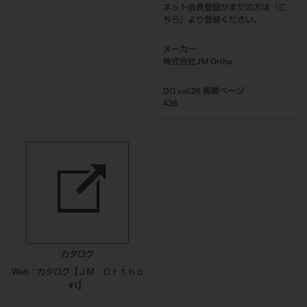
ネット会員登録がまだの方は『
こ
ちら
』より登録ください。
メーカー
株式会社JM Ortho
DO vol.26 掲載ページ
436
カタログ
Web：カタログ【ＪＭ Ｏｒｔｈｏ
#1】