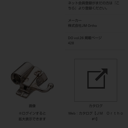
ネット会員登録がまだの方は『
こ
ちら
』より登録ください。
メーカー
株式会社JM Ortho
DO vol.26 掲載ページ
428
画像
カタログ
※ログインすると
Web：カタログ【ＪＭ Ｏｒｔｈｏ
拡大表示できます
#1】