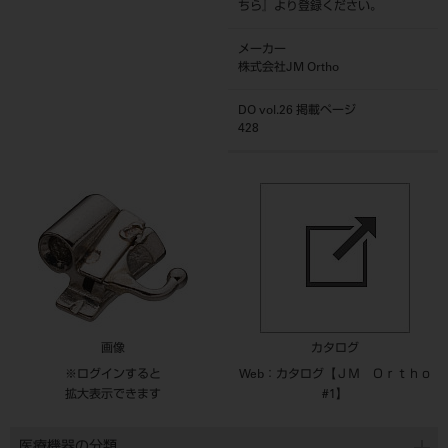
ちら
』より登録ください。
メーカー
株式会社JM Ortho
DO vol.26 掲載ページ
428
画像
カタログ
※ログインすると
Web：カタログ【ＪＭ Ｏｒｔｈｏ
拡大表示できます
#1】