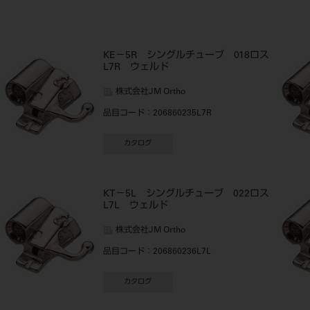
ス
KE－5R シングルチューブ 018ロス
L7R ウェルド
株式会社JM Ortho
品目コード
：206860235L7R
カタログ
ス
KT－5L シングルチューブ 022ロス
L7L ウェルド
株式会社JM Ortho
品目コード
：206860236L7L
カタログ