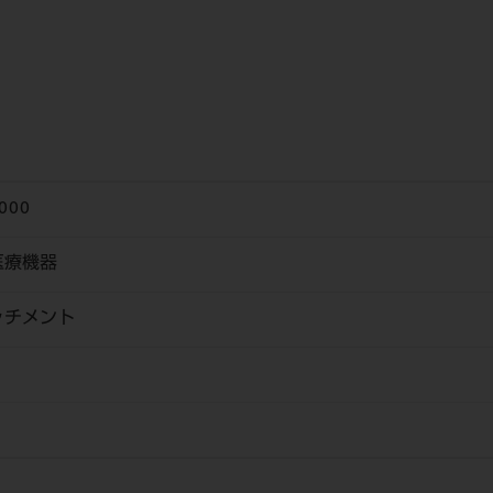
000
医療機器
ッチメント