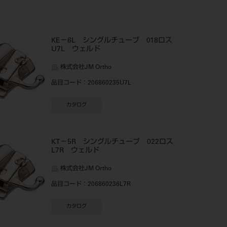
KE－6L シングルチューブ 018ロス
U7L ウェルド
株式会社JM Ortho
品目コード
：206860235U7L
カタログ
KT－5R シングルチューブ 022ロス
L7R ウェルド
株式会社JM Ortho
品目コード
：206860236L7R
カタログ