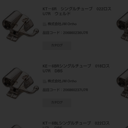
ス
KT－6R シングルチューブ 022ロス
U7R ウェルド
株式会社JM Ortho
品目コード
：206860236U7R
カタログ
KE－6BRシングルチューブ 018ロス
U7R DBS
株式会社JM Ortho
品目コード
：206860237U7R
カタログ
KT－6BLシングルチューブ 022ロス