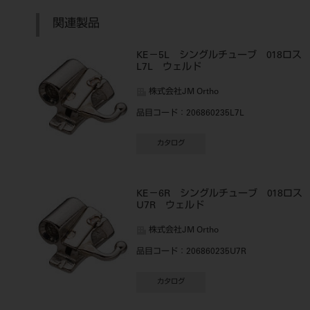
関連製品
KE－5L シングルチューブ 018ロ
L7L ウェルド
株式会社JM Ortho
品目コード
：206860235L7L
カタログ
KE－6R シングルチューブ 018ロ
U7R ウェルド
株式会社JM Ortho
品目コード
：206860235U7R
カタログ