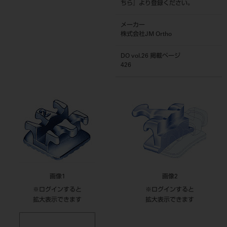
ちら
』より登録ください。
メーカー
株式会社JM Ortho
DO vol.26 掲載ページ
426
画像1
画像2
※ログインすると
※ログインすると
拡大表示できます
拡大表示できます