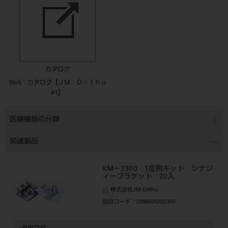
カタログ
Web：カタログ【ＪＭ Ｏｒｔｈｏ
#1】
医療機器の分類
関連製品
KM－2300 1症例キット シナジ
ィーブラケット 20入
株式会社JM Ortho
品目コード
：2068504202300