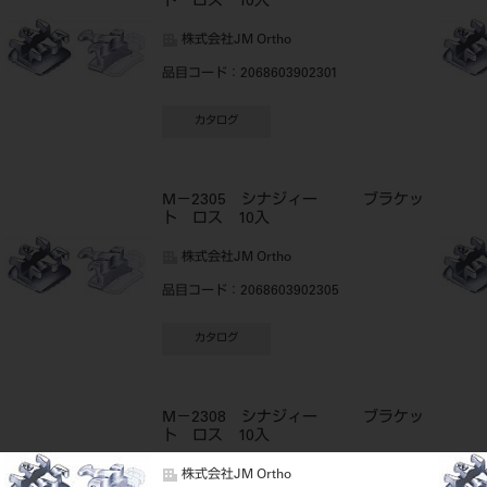
ト ロス 10入
株式会社JM Ortho
品目コード
：2068603902301
カタログ
M－2305 シナジィー ブラケッ
ト ロス 10入
株式会社JM Ortho
品目コード
：2068603902305
カタログ
M－2308 シナジィー ブラケッ
ト ロス 10入
株式会社JM Ortho