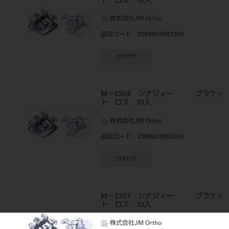
ト ロス 10入
株式会社JM Ortho
品目コード
：2068603902300
カタログ
M－2304 シナジィー ブラケッ
ト ロス 10入
株式会社JM Ortho
品目コード
：2068603902304
カタログ
M－2307 シナジィー ブラケッ
ト ロス 10入
株式会社JM Ortho