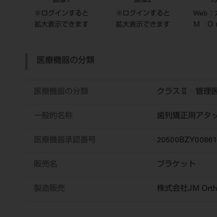
画像1
画像2
※ログインすると
※ログインすると
Web
拡大表示できます
拡大表示できます
Ｍ Ｏ
医療機器の分類
医療機器の分類
クラスⅡ 管理
一般的名称
歯列矯正用アタ
医療機器承認番号
20500BZY00861
販売名
ブラケット
製造販売
株式会社JM Orth