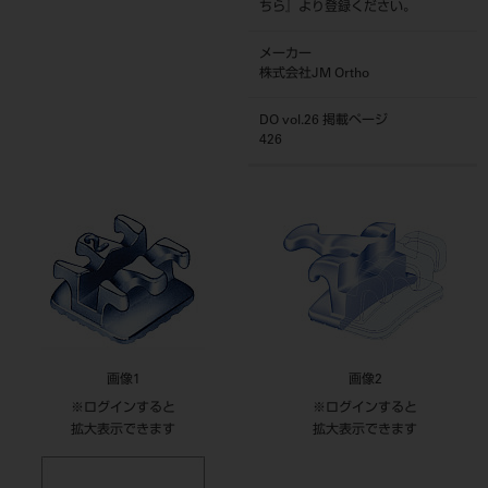
ちら
』より登録ください。
メーカー
株式会社JM Ortho
DO vol.26 掲載ページ
426
画像1
画像2
※ログインすると
※ログインすると
拡大表示できます
拡大表示できます