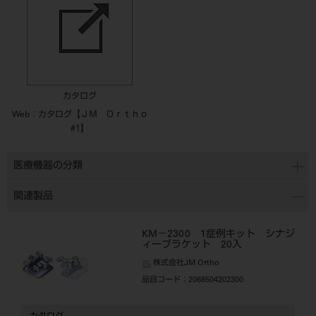
カタログ
Web：カタログ【ＪＭ Ｏｒｔｈｏ
#1】
医療機器の分類
関連製品
KM－2300 1症例キット シナジ
ィーブラケット 20入
株式会社JM Ortho
品目コード
：2068504202300