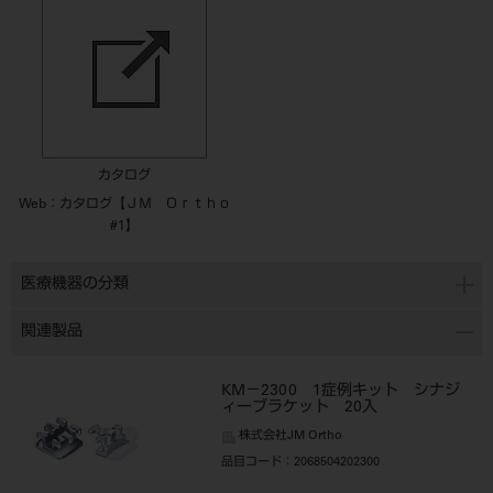
カタログ
Web：カタログ【ＪＭ Ｏｒｔｈｏ
#1】
医療機器の分類
関連製品
KM－2300 1症例キット シナジ
ィーブラケット 20入
株式会社JM Ortho
品目コード
：2068504202300