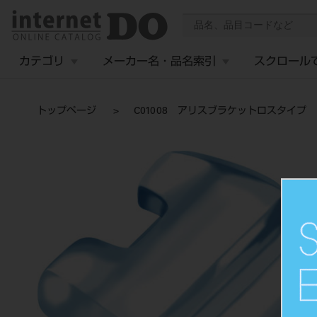
カテゴリ
メーカー名・品名索引
スクロール
トップページ
C01008 アリスブラケットロスタイプ 