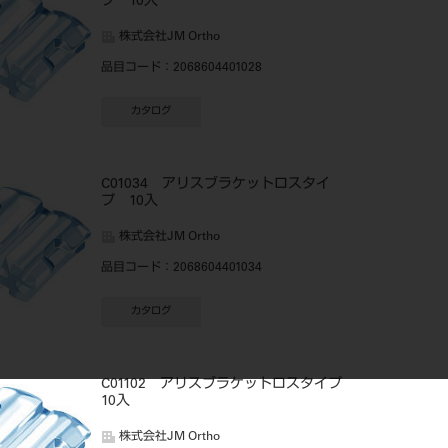
プ 10入
株式会社JM Ortho
品目コード
：2068604401028
カタログ
C01034 アリスブラケットロスタイ
プ 10入
株式会社JM Ortho
品目コード
：2068604401034
カタログ
C01102 アリスブラケットロスタイプ
10入
株式会社JM Ortho