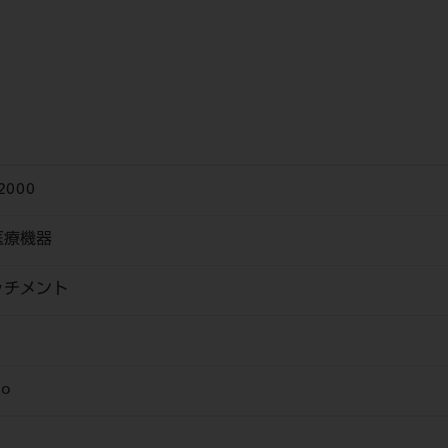
2000
医療機器
ッチメント
o