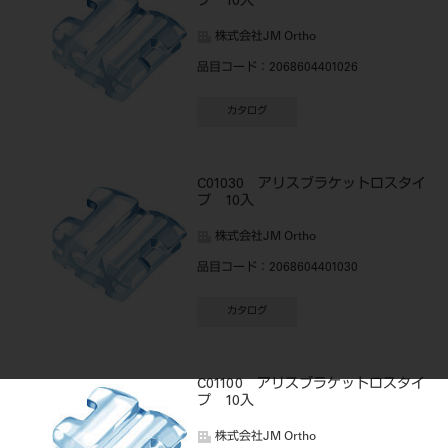
プ 10入
株式会社JM Ortho
品目コード
：2068604401026
カタログ
C01030 アリスブラケットロスタイ
プ 10入
株式会社JM Ortho
品目コード
：2068604401030
カタログ
C01100 アリスブラケットロスタイ
プ 10入
株式会社JM Ortho