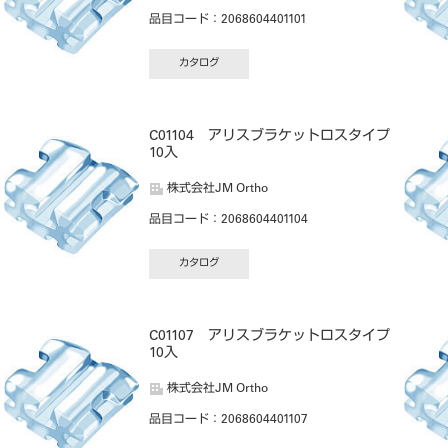
品目コード
：2068604401101
カタログ
プ
C01104 アリスブラケットロスタイプ
10入
株式会社JM Ortho
品目コード
：2068604401104
カタログ
プ
C01107 アリスブラケットロスタイプ
10入
株式会社JM Ortho
品目コード
：2068604401107