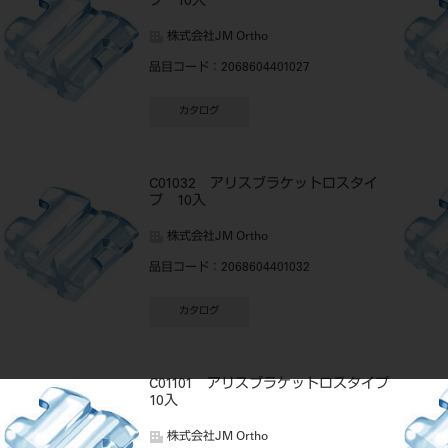
プ 10入
株式会社JM Ortho
品目コード
：2068604401027
カタログ
C01032 アリスブラケットロスタイ
プ 10入
株式会社JM Ortho
品目コード
：2068604401032
カタログ
C01101 アリスブラケットロスタイプ
10入
株式会社JM Ortho