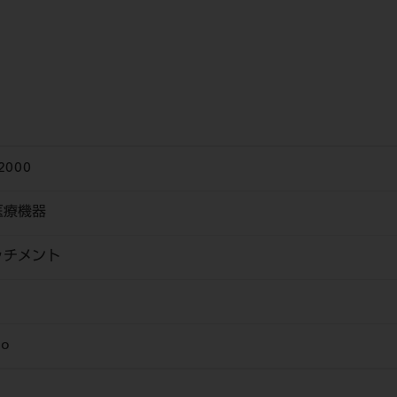
2000
医療機器
ッチメント
o