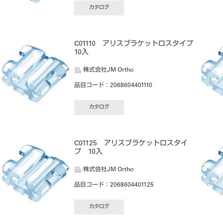
カタログ
プ
C01110 アリスブラケットロスタイプ
10入
株式会社JM Ortho
品目コード
：2068604401110
カタログ
C01125 アリスブラケットロスタイ
プ 10入
株式会社JM Ortho
品目コード
：2068604401125
カタログ