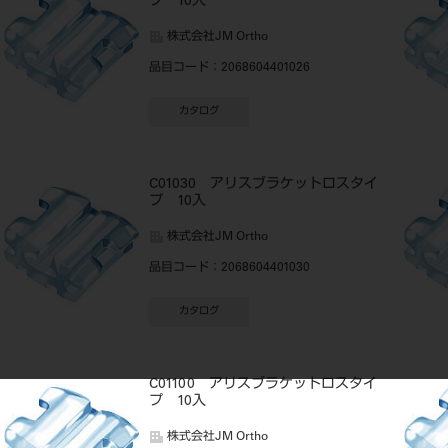
プ 10入
株式会社JM Ortho
品目コード
：2068604401026
カタログ
C01030 アリスブラケットロスタイ
プ 10入
株式会社JM Ortho
品目コード
：2068604401030
カタログ
C01100 アリスブラケットロスタイ
プ 10入
株式会社JM Ortho