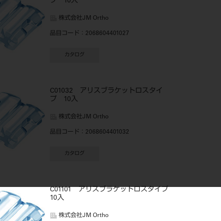
プ 10入
株式会社JM Ortho
品目コード
：2068604401027
カタログ
C01032 アリスブラケットロスタイ
プ 10入
株式会社JM Ortho
品目コード
：2068604401032
カタログ
C01101 アリスブラケットロスタイプ
10入
株式会社JM Ortho