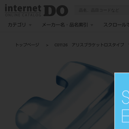
カテゴリ
メーカー名・品名索引
スクロール
トップページ
C01126 アリスブラケットロスタイプ 