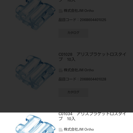
プ 10入
株式会社JM Ortho
品目コード
：2068604401025
カタログ
C01028 アリスブラケットロスタイ
プ 10入
株式会社JM Ortho
品目コード
：2068604401028
カタログ
C01034 アリスブラケットロスタイ
プ 10入
株式会社JM Ortho