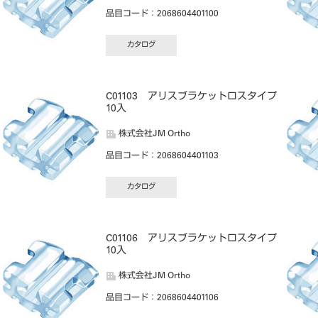
品目コード
：2068604401100
カタログ
プ
C01103 アリスブラケットロスタイプ
10入
株式会社JM Ortho
品目コード
：2068604401103
カタログ
プ
C01106 アリスブラケットロスタイプ
10入
株式会社JM Ortho
品目コード
：2068604401106