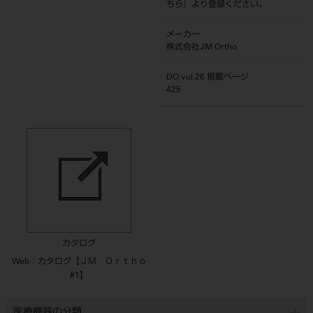
ちら
』より登録ください。
メーカー
株式会社JM Ortho
DO vol.26 掲載ページ
425
カタログ
Web：カタログ【ＪＭ Ｏｒｔｈｏ
#1】