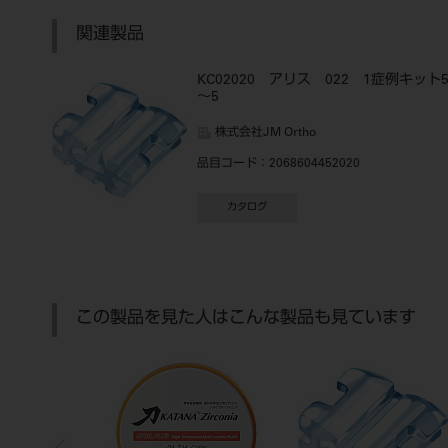
関連製品
KC02020 アリス 022 1症例キット
～5
株式会社JM Ortho
品目コード
：2068604452020
カタログ
この製品を見た人はこんな製品も見ています