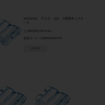
KC02030 アリス 022 1症例キット3
～3
株式会社JM Ortho
品目コード
：2068604462030
カタログ