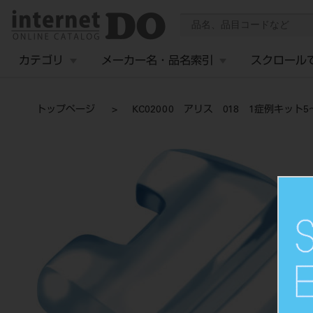
カテゴリ
メーカー名・品名索引
スクロール
トップページ
KC02000 アリス 018 1症例キット5