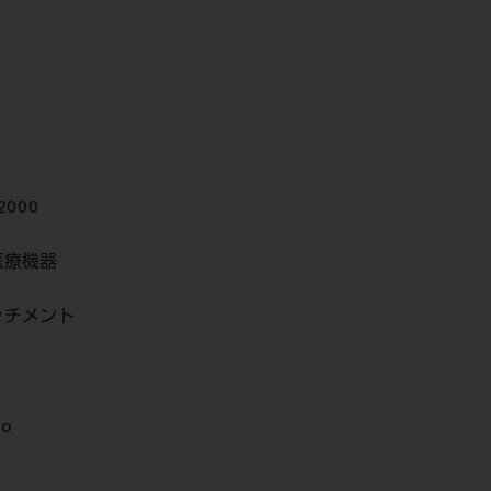
2000
医療機器
ッチメント
o