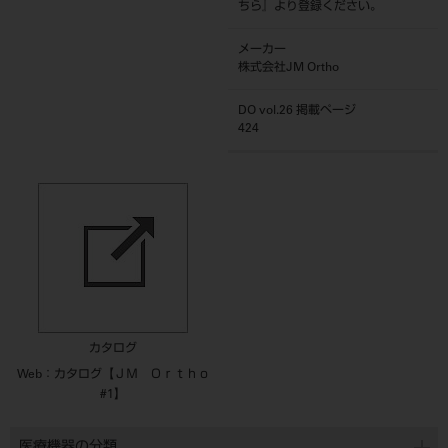
ちら
』より登録ください。
メーカー
株式会社JM Ortho
DO vol.26 掲載ページ
424
カタログ
Web：カタログ【ＪＭ Ｏｒｔｈｏ
#1】